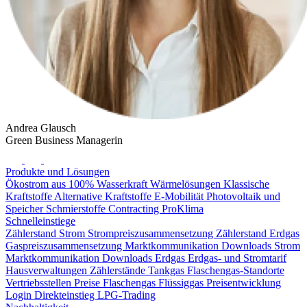
Andrea Glausch
Green Business Managerin
Produkte und Lösungen
Ökostrom aus 100% Wasserkraft
Wärmelösungen
Klassische
Kraftstoffe
Alternative Kraftstoffe
E-Mobilität
Photovoltaik und
Speicher
Schmierstoffe
Contracting
ProKlima
Schnelleinstiege
Zählerstand Strom
Strompreiszusammensetzung
Zählerstand Erdgas
Gaspreiszusammensetzung
Marktkommunikation Downloads Strom
Marktkommunikation Downloads Erdgas
Erdgas- und Stromtarif
Hausverwaltungen
Zählerstände Tankgas
Flaschengas-Standorte
Vertriebsstellen Preise Flaschengas
Flüssiggas Preisentwicklung
Login
Direkteinstieg LPG-Trading