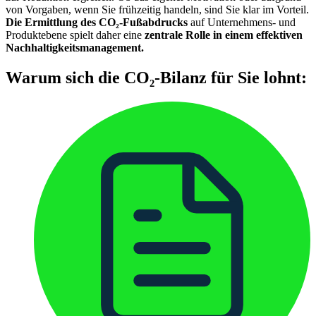
von Vorgaben, wenn Sie frühzeitig handeln, sind Sie klar im Vorteil.
Die Ermittlung des CO₂-Fußabdrucks
auf Unternehmens- und
Produktebene spielt daher eine
zentrale Rolle in einem effektiven
Nachhaltigkeitsmanagement.
Warum sich die CO₂-Bilanz für Sie lohnt: