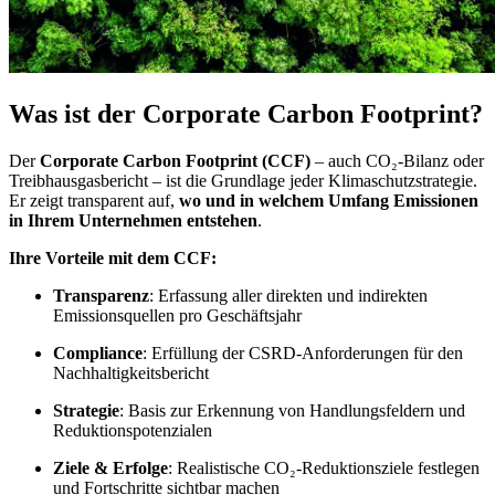
Was ist der Corporate Carbon Footprint?
Der
Corporate Carbon Footprint (CCF)
– auch CO₂-Bilanz oder
Treibhausgasbericht – ist die Grundlage jeder Klimaschutzstrategie.
Er zeigt transparent auf,
wo und in welchem Umfang Emissionen
in Ihrem Unternehmen entstehen
.
Ihre Vorteile mit dem CCF:
Transparenz
: Erfassung aller direkten und indirekten
Emissionsquellen pro Geschäftsjahr
Compliance
: Erfüllung der CSRD-Anforderungen für den
Nachhaltigkeitsbericht
Strategie
: Basis zur Erkennung von Handlungsfeldern und
Reduktionspotenzialen
Ziele & Erfolge
: Realistische CO₂-Reduktionsziele festlegen
und Fortschritte sichtbar machen