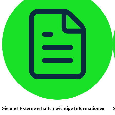
Sie und Externe erhalten wichtige Informationen
S