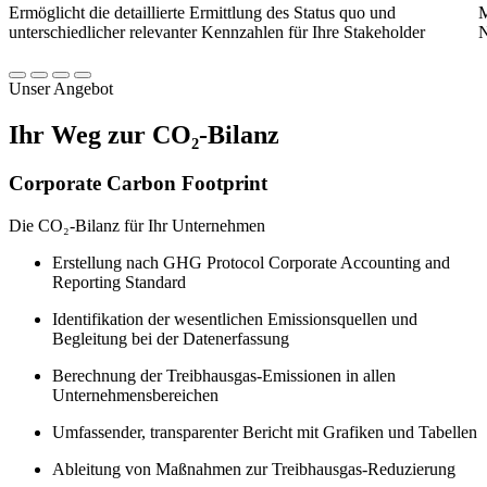
Ermöglicht die detaillierte Ermittlung des Status quo und
M
unterschiedlicher relevanter Kennzahlen für Ihre Stakeholder
N
Unser Angebot
Ihr Weg zur CO₂-Bilanz
Corporate Carbon Footprint
Die CO₂-Bilanz für Ihr Unternehmen
Erstellung nach GHG Protocol Corporate Accounting and
Reporting Standard
Identifikation der wesentlichen Emissionsquellen und
Begleitung bei der Datenerfassung
Berechnung der Treibhausgas-Emissionen in allen
Unternehmensbereichen
Umfassender, transparenter Bericht mit Grafiken und Tabellen
Ableitung von Maßnahmen zur Treibhausgas-Reduzierung