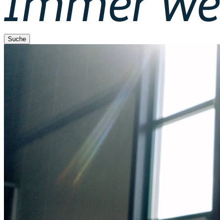
Suche