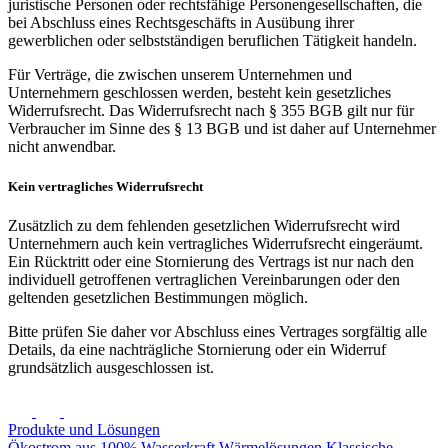
juristische Personen oder rechtsfähige Personengesellschaften, die
bei Abschluss eines Rechtsgeschäfts in Ausübung ihrer
gewerblichen oder selbstständigen beruflichen Tätigkeit handeln.
Für Verträge, die zwischen unserem Unternehmen und
Unternehmern geschlossen werden, besteht kein gesetzliches
Widerrufsrecht. Das Widerrufsrecht nach § 355 BGB gilt nur für
Verbraucher im Sinne des § 13 BGB und ist daher auf Unternehmer
nicht anwendbar.
Kein vertragliches Widerrufsrecht
Zusätzlich zu dem fehlenden gesetzlichen Widerrufsrecht wird
Unternehmern auch kein vertragliches Widerrufsrecht eingeräumt.
Ein Rücktritt oder eine Stornierung des Vertrags ist nur nach den
individuell getroffenen vertraglichen Vereinbarungen oder den
geltenden gesetzlichen Bestimmungen möglich.
Bitte prüfen Sie daher vor Abschluss eines Vertrages sorgfältig alle
Details, da eine nachträgliche Stornierung oder ein Widerruf
grundsätzlich ausgeschlossen ist.
Produkte und Lösungen
Ökostrom aus 100% Wasserkraft
Wärmelösungen
Klassische