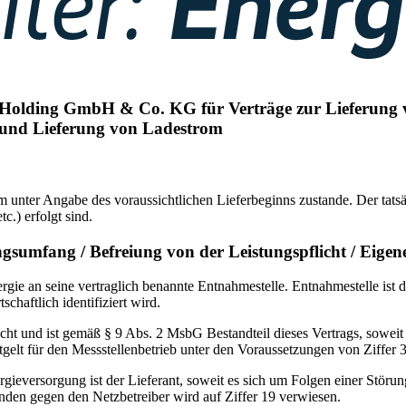
 Holding GmbH & Co. KG für Verträge zur Lieferung
s und Lieferung von Ladestrom
 unter Angabe des voraussichtlichen Lieferbeginns zustande. Der tatsäc
.) erfolgt sind.
gsumfang / Befreiung von der Leistungspflicht / Eige
rgie an seine vertraglich benannte Entnahmestelle. Entnahmestelle ist
chaftlich identifiziert wird.
racht und ist gemäß § 9 Abs. 2 MsbG Bestandteil dieses Vertrags, sowe
ntgelt für den Messstellenbetrieb unter den Voraussetzungen von Ziffer 
gieversorgung ist der Lieferant, soweit es sich um Folgen einer Störun
nden gegen den Netzbetreiber wird auf Ziffer 19 verwiesen.