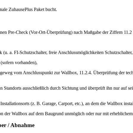
onale ZuhausePlus Paket bucht.
 einen Pre-Check (Vor-Ort-Überprüfung) nach Maßgabe der Ziffern 11.2 
u. a. FI-Schutzschalter, freie Anschlussmöglichkeiten Schutzschalter,
 (sofern vorhanden),
egeweg vom Anschlusspunkt zur Wallbox, 11.2.4. Überprüfung der tech
 Standorts ausschließlich durch Sichtung und überprüft ihn nur auf sei
tallationsorts (z. B. Garage, Carport, etc.), an dem die Wallbox instal
ion der Wallbox auf dem Baugrund unmöglich oder nur mit erheblichem
iber / Abnahme