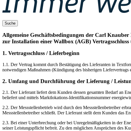
Suche
Allgemeine Geschäftsbedingungen der Carl Knauber
zur Installation einer Wallbox (AGB) Vertragsschlus
1. Vertragsschluss / Lieferbeginn
1.1. Der Vertrag kommt durch Bestätigung des Lieferanten in Textform
notwendigen Maßnahmen (Kündigung des bisherigen Liefervertrags etc
2. Umfang und Durchführung der Lieferung / Leistun
2.1. Der Lieferant liefert dem Kunden dessen gesamten Bedarf an Ene
beliefert und mittels Marktlokations-Identifikationsnummer energiewirts
2.2. Der Messstellenbetrieb wird durch den Messstellenbetreiber erb
Messstellenbetreiber schließt. Der Lieferant stellt dem Kunden das E
2.3. Bei einer Unterbrechung oder bei Unregelmäßigkeiten in der Ener
seiner Leistungspflicht befreit. Zu den möglichen Ansprüchen des Ku