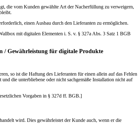
htigt, die vom Kunden gewählte Art der Nacherfüllung zu verweigern,
leibt.
rforderlich, einen Ausbau durch den Lieferanten zu ermöglichen.
Wallbox mit digitalen Elementen i. S. v. § 327a Abs. 3 Satz 1 BGB
n / Gewährleistung für digitale Produkte
ren, so ist die Haftung des Lieferanten für einen allein auf das Fehlen
und die unterbliebene oder nicht sachgemäße Installation nicht auf
gesetzlichen Vorgaben in § 327d ff. BGB.]
ehandelt wird. Dies gewährleistet der Kunde auch, wenn er die