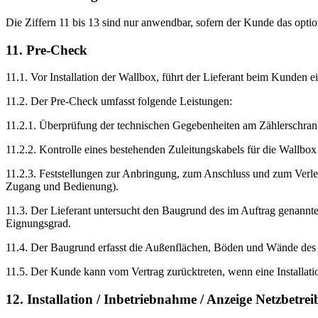
Die Ziffern 11 bis 13 sind nur anwendbar, sofern der Kunde das opti
11. Pre-Check
11.1. Vor Installation der Wallbox, führt der Lieferant beim Kunden
11.2. Der Pre-Check umfasst folgende Leistungen:
11.2.1. Überprüfung der technischen Gegebenheiten am Zählerschrank (
11.2.2. Kontrolle eines bestehenden Zuleitungskabels für die Wallbox
11.2.3. Feststellungen zur Anbringung, zum Anschluss und zum Verl
Zugang und Bedienung).
11.3. Der Lieferant untersucht den Baugrund des im Auftrag genannten
Eignungsgrad.
11.4. Der Baugrund erfasst die Außenflächen, Böden und Wände des Ins
11.5. Der Kunde kann vom Vertrag zurücktreten, wenn eine Installat
12. Installation / Inbetriebnahme / Anzeige Netzbetre