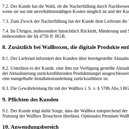
7.2. Der Kunde hat die Wahl, ob die Nacherfüllung durch Nachbesseru
wenn sie nur mit unverhältnismäßigen Kosten möglich ist und der Kun
7.3. Zum Zweck der Nacherfüllung hat der Kunde dem Lieferant die Wa
7.4. Im Übrigen, insbesondere hinsichtlich Rücktritt, Minderung und 
insbesondere die §§ 475b ff. BGB.
8. Zusätzlich bei Wallboxen, die digitale Produkte en
8.1. Der Lieferant informiert den Kunden über bereitgestellte Aktuali
8.2. Unterlässt es der Kunde, eine ihm zur Verfügung gestellte Aktuali
der Aktualisierung zurückzuführenden Produktmangel ausgeschlossen, 
eine mangelhafte Installationsanleitung zurückzuführen ist.
8.3. Die Gewährleistung für mit der Wallbox i. S. v. § 578b Abs.3 BG
9. Pflichten des Kunden
9.1. Der Kunde trägt dafür Sorge, dass die Wallbox entsprechend der
Nutzung der Wallbox Besuchern überlässt. Optionales Premium Wall
10. Anwendungsbereich