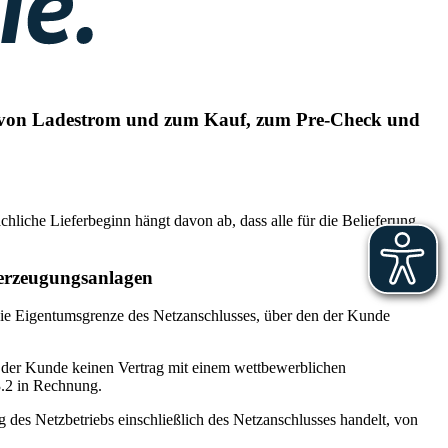
 von Ladestrom und zum Kauf, zum Pre-Check und
hliche Lieferbeginn hängt davon ab, dass alle für die Belieferung
nerzeugungsanlagen
 die Eigentumsgrenze des Netzanschlusses, über den der Kunde
it der Kunde keinen Vertrag mit einem wettbewerblichen
3.2 in Rechnung.
g des Netzbetriebs einschließlich des Netzanschlusses handelt, von